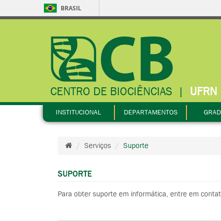
BRASIL
CENTRO DE BIOCIÊNCIAS
|
UFRN
INSTITUCIONAL
DEPARTAMENTOS
GRAD
Serviços
Suporte
SUPORTE
Para obter suporte em informática, entre em contat