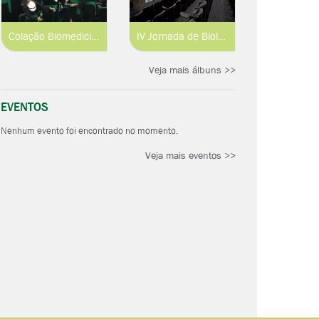
Colação Biomedicina e Engenharia de Aquicultura 2019.1
IV Jornada de Biologia Parasitária
Veja mais álbuns >>
EVENTOS
Nenhum evento foi encontrado no momento.
Veja mais eventos >>