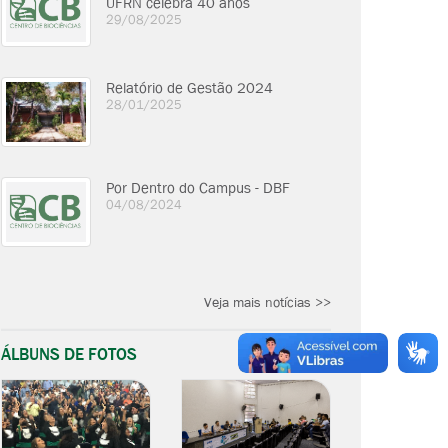
UFRN celebra 40 anos
29/08/2025
Relatório de Gestão 2024
28/01/2025
Por Dentro do Campus - DBF
04/08/2024
Veja mais notícias >>
ÁLBUNS DE FOTOS