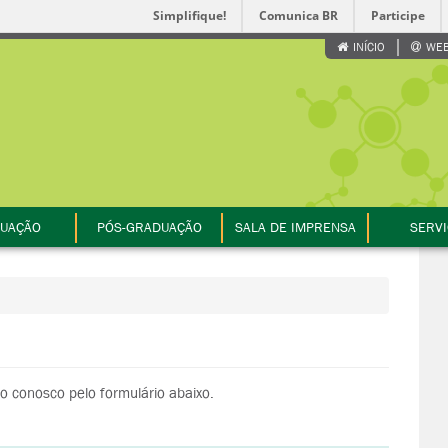
Simplifique!
Comunica BR
Participe
INÍCIO
WEB
UAÇÃO
PÓS-GRADUAÇÃO
SALA DE IMPRENSA
SERV
o conosco pelo formulário abaixo.