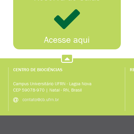
Acesse aqui
CENTRO DE BIOCIÊNCIAS
R
Campus Universitário UFRN - Lagoa Nova
CEP 59078-970 | Natal - RN, Brasil
contato@cb.ufrn.br