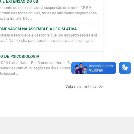
A E EXTENSÃO DO CB
ento de todos, devido à suspensão do evento CB 50
irtude das fortes chuvas, todas as atividades programadas
verá transfer&ec...
OMENAGEM NA ASSEMBLEIA LEGISLATIVA
chega à faculdade e descobre que um dos professores é lá
casa". Não existia parentesco, mas sobrava consideração.
IO DE PSICOBIOLOGIA
023 Local: Natal - Rio Grande do Norte Palestrantes
 redondas com atualizações na área Apresentação de
te&oacut...
Veja mais notícias >>
S