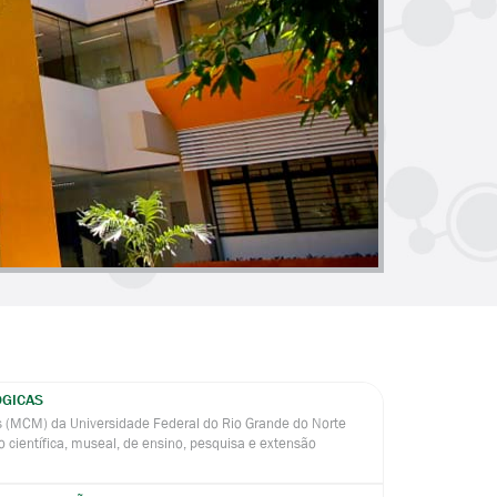
ÓGICAS
s (MCM) da Universidade Federal do Rio Grande do Norte
 científica, museal, de ensino, pesquisa e extensão