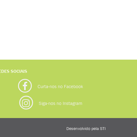
EDES SOCIAIS
Curta-nos no Facebook
Siga-nos no Instagram
Desenvolvido pela
STI