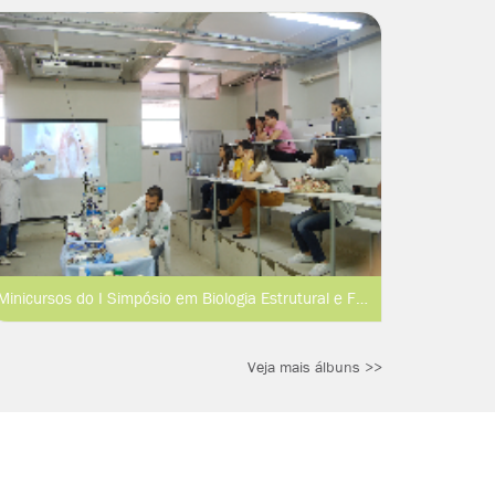
Minicursos do I Simpósio em Biologia Estrutural e Funcional
Veja mais álbuns >>