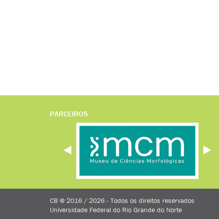
PARCEIROS
CB @ 2016 / 2026 - Todos os direitos reservados
Universidade Federal do Rio Grande do Norte