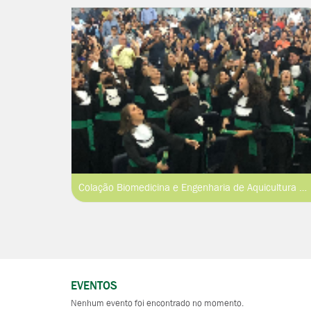
Colação Biomedicina e Engenharia de Aquicultura 2019.1
EVENTOS
Nenhum evento foi encontrado no momento.