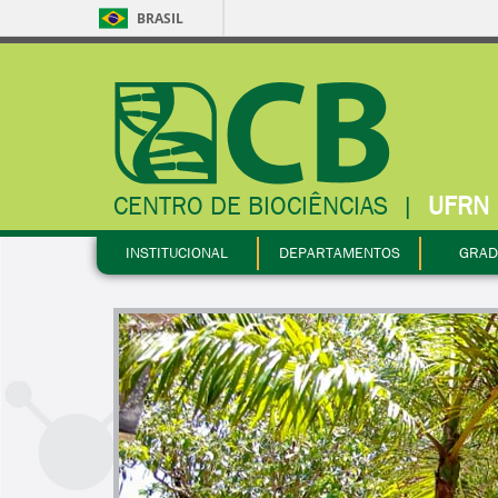
BRASIL
CENTRO DE BIOCIÊNCIAS
|
UFRN
INSTITUCIONAL
DEPARTAMENTOS
GRAD