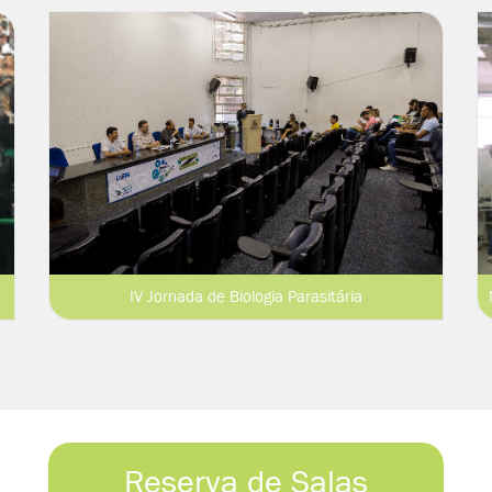
IV Jornada de Biologia Parasitária
Reserva de Salas