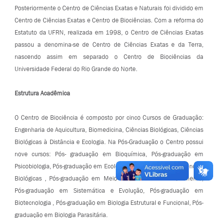
Posteriormente o Centro de Ciências Exatas e Naturais foi dividido em
Centro de Ciências Exatas e Centro de Biociências. Com a reforma do
Estatuto da UFRN, realizada em 1998, o Centro de Ciências Exatas
passou a denomina-se de Centro de Ciências Exatas e da Terra,
nascendo assim em separado o Centro de Biociências da
Universidade Federal do Rio Grande do Norte.
Estrutura Acadêmica
O Centro de Biociência é composto por cinco Cursos de Graduação:
Engenharia de Aquicultura, Biomedicina, Ciências Biológicas, Ciências
Biológicas à Distância e Ecologia. Na Pós-Graduação o Centro possui
nove cursos: Pós- graduação em Bioquímica, Pós-graduação em
Psicobiologia, Pós-graduação em Ecologia, Pós-graduação em Ciências
Biológicas , Pós-graduação em Meio Ambiente e Desenvolvimento,
Pós-graduação em Sistemática e Evolução, Pós-graduação em
Biotecnologia , Pós-graduação em Biologia Estrutural e Funcional, Pós-
graduação em Biologia Parasitária.