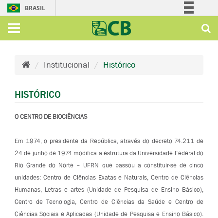
BRASIL
Simplifique!
Comunica BR
Participe
Institucional
Histórico
Acesso à informação
Legislação
HISTÓRICO
Canais
O CENTRO DE BIOCIÊNCIAS
Em 1974, o presidente da República, através do decreto 74.211 de
24 de junho de 1974 modifica a estrutura da Universidade Federal do
Rio Grande do Norte – UFRN que passou a constituir-se de cinco
unidades: Centro de Ciências Exatas e Naturais, Centro de Ciências
Humanas, Letras e artes (Unidade de Pesquisa de Ensino Básico),
Centro de Tecnologia, Centro de Ciências da Saúde e Centro de
Ciências Sociais e Aplicadas (Unidade de Pesquisa e Ensino Básico).