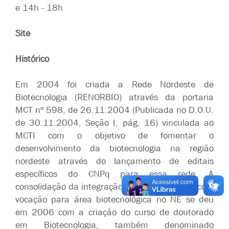
e 14h - 18h
Site
Histórico
Em 2004 foi criada a Rede Nordeste de
Biotecnologia (RENORBIO) através da portaria
MCT nº 598, de 26.11.2004 (Publicada no D.O.U.
de 30.11.2004, Seção I, pág. 16) vinculada ao
MCTI com o objetivo de fomentar o
desenvolvimento da biotecnologia na região
nordeste através do lançamento de editais
específicos do CNPq para essa rede. A
consolidação da integração de pesquisadores com
vocação para área biotecnológica no NE se deu
em 2006 com a criação do curso de doutorado
em Biotecnologia, também denominado