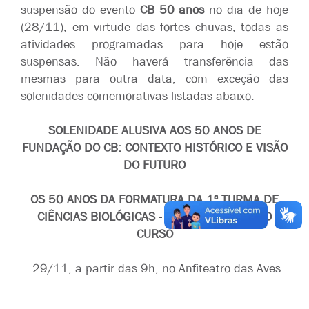
suspensão do evento
CB 50 anos
no dia de hoje
(28/11), em virtude das fortes chuvas, todas as
atividades programadas para hoje estão
suspensas. Não haverá transferência das
mesmas para outra data, com exceção das
solenidades comemorativas listadas abaixo:
SOLENIDADE ALUSIVA AOS 50 ANOS DE
FUNDAÇÃO DO CB: CONTEXTO HISTÓRICO E VISÃO
DO FUTURO
OS 50 ANOS DA FORMATURA DA 1ª TURMA DE
CIÊNCIAS BIOLÓGICAS - RETROSPECTIVA DO
CURSO
29/11, a partir das 9h, no Anfiteatro das Aves