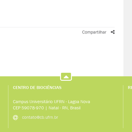
Compartilhar
CENTRO DE BIOCIÊNCIAS
R
Campus Universitário UFRN - Lagoa Nova
CEP 59078-970 | Natal - RN, Brasil
contato@cb.ufrn.br