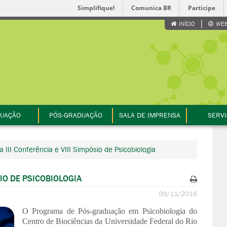
Simplifique!
Comunica BR
Participe
INÍCIO
WEB
UAÇÃO
PÓS-GRADUAÇÃO
SALA DE IMPRENSA
SERV
a III Conferência e VIII Simpósio de Psicobiologia
SIO DE PSICOBIOLOGIA
09/11/2016
O Programa de Pós-graduação em Psicobiologia do
Centro de Biociências da Universidade Federal do Rio