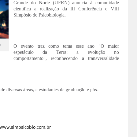
Grande do Norte (UFRN) anuncia à comunidade
científica a realização da III Conferência e VIII
Simpósio de Psicobiologia.
PPG realiza III Conferência e VIII Simpósio de Psicobiologia
O evento traz como tema esse ano "O maior
espetáculo da Terra: a evolução no
comportamento", reconhecendo a transversalidade
 de diversas áreas, e estudantes de graduação e pós-
www.simpsicobio.com.br