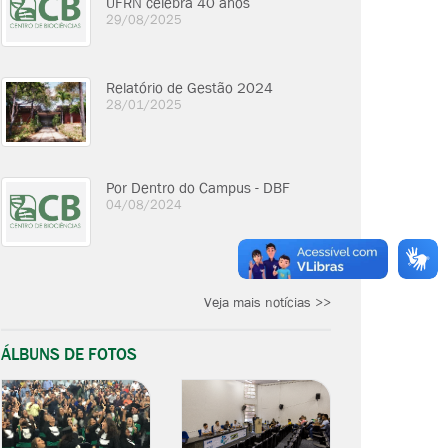
UFRN celebra 40 anos
29/08/2025
Relatório de Gestão 2024
28/01/2025
Por Dentro do Campus - DBF
04/08/2024
Veja mais notícias >>
ÁLBUNS DE FOTOS