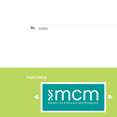
Voltar
PARCEIROS