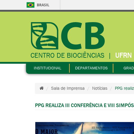
BRASIL
CENTRO DE BIOCIÊNCIAS
|
UFRN
INSTITUCIONAL
DEPARTAMENTOS
GRAD
Sala de Imprensa
Notícias
PPG realiz
PPG REALIZA III CONFERÊNCIA E VIII SIMPÓ