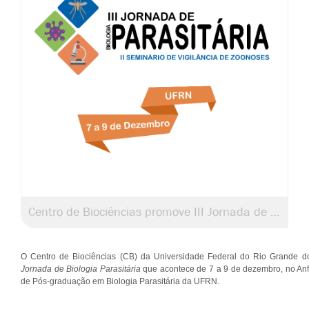
Centro de Biociências promove III Jornada de Biologia Parasitária
O Centro de Biociências (CB) da Universidade Federal do Rio Grande d
Jornada de Biologia Parasitária
que acontece de 7 a 9 de dezembro, no Anf
de Pós-graduação em Biologia Parasitária da UFRN.