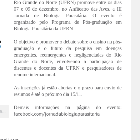
Rio Grande do Norte (UFRN) promove entre os dias
07 e 09 de dezembro, no Anfiteatro das Aves, a III
Jornada de Biologia Parasitária. O evento é
organizado pelo Programa de Pós-graduação em
Biologia Parasitária da UFRN.
O objetivo é promover o debate sobre o ensino na pós-
graduação e o futuro da pesquisa em doenças
emergentes, reemergentes e negligenciadas do Rio
Grande do Norte, envolvendo a participação de
discentes e docentes da UFRN e pesquisadores de
renome internacional.
As inscrições já estão abertas e o prazo para envio de
resumos é até o próximo dia 15/11.
Demais informações na página do evento:
Centro de Biociências realiza III Jornada de Biologia Parasitária
facebook.com/jornadabiologiaparasitaria