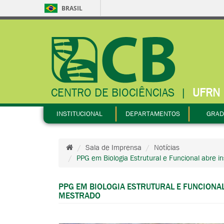
BRASIL
CENTRO DE BIOCIÊNCIAS
|
UFRN
INSTITUCIONAL
DEPARTAMENTOS
GRAD
Sala de Imprensa
Notícias
PPG em Biologia Estrutural e Funcional abre i
PPG EM BIOLOGIA ESTRUTURAL E FUNCIONA
MESTRADO