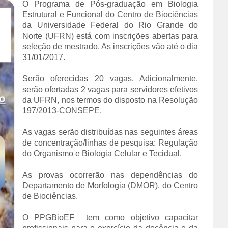
O Programa de Pós-graduação em Biologia
Estrutural e Funcional do Centro de Biociências
da Universidade Federal do Rio Grande do
Norte (UFRN) está com inscrições abertas para
seleção de mestrado. As inscrições vão até o dia
31/01/2017.
Serão oferecidas 20 vagas. Adicionalmente,
serão ofertadas 2 vagas para servidores efetivos
da UFRN, nos termos do disposto na Resolução
197/2013-CONSEPE.
As vagas serão distribuídas nas seguintes áreas
de concentração/linhas de pesquisa: Regulação
do Organismo e Biologia Celular e Tecidual.
As provas ocorrerão nas dependências do
Departamento de Morfologia (DMOR), do Centro
de Biociências.
O PPGBioEF tem como objetivo capacitar