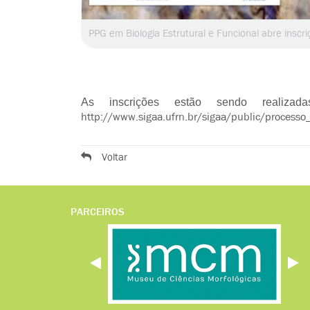
As inscrições estão sendo realiza
http://www.sigaa.ufrn.br/sigaa/public/processo_se
Voltar
PARCEIROS