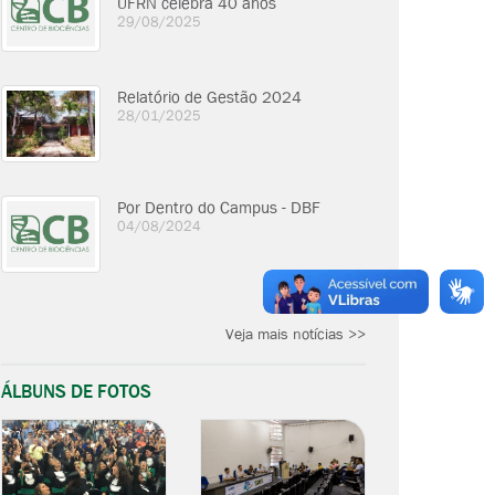
UFRN celebra 40 anos
29/08/2025
Relatório de Gestão 2024
28/01/2025
Por Dentro do Campus - DBF
04/08/2024
Veja mais notícias >>
ÁLBUNS DE FOTOS